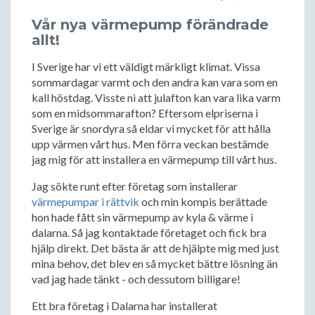
Vår nya värmepump förändrade
allt!
I Sverige har vi ett väldigt märkligt klimat. Vissa
sommardagar varmt och den andra kan vara som en
kall höstdag. Visste ni att julafton kan vara lika varm
som en midsommarafton? Eftersom elpriserna i
Sverige är snordyra så eldar vi mycket för att hålla
upp värmen vårt hus. Men förra veckan bestämde
jag mig för att installera en värmepump till vårt hus.
Jag sökte runt efter företag som installerar
värmepumpar i rättvik
och min kompis berättade
hon hade fått sin värmepump av kyla & värme i
dalarna. Så jag kontaktade företaget och fick bra
hjälp direkt. Det bästa är att de hjälpte mig med just
mina behov, det blev en så mycket bättre lösning än
vad jag hade tänkt - och dessutom billigare!
Ett bra företag i Dalarna har installerat