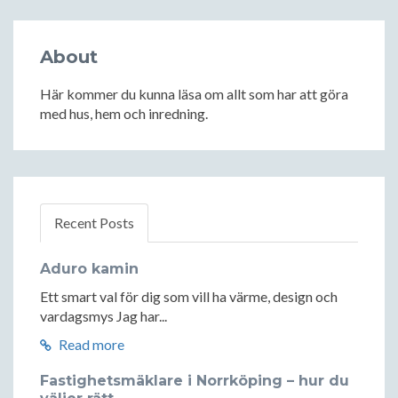
About
Här kommer du kunna läsa om allt som har att göra
med hus, hem och inredning.
Recent Posts
Aduro kamin
Ett smart val för dig som vill ha värme, design och
vardagsmys Jag har...
Read more
Fastighetsmäklare i Norrköping – hur du