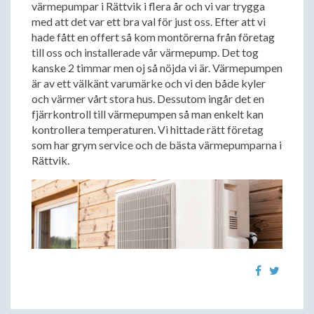
värmepumpar i Rättvik i flera år och vi var trygga
med att det var ett bra val för just oss. Efter att vi
hade fått en offert så kom montörerna från företag
till oss och installerade vår värmepump. Det tog
kanske 2 timmar men oj så nöjda vi är. Värmepumpen
är av ett välkänt varumärke och vi den både kyler
och värmer vårt stora hus. Dessutom ingår det en
fjärrkontroll till värmepumpen så man enkelt kan
kontrollera temperaturen. Vi hittade rätt företag
som har grym service och de bästa värmepumparna i
Rättvik.