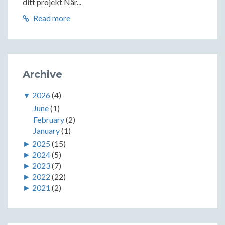
ditt projekt När...
Read more
Archive
▼
2026
(4)
June
(1)
February
(2)
January
(1)
►
2025
(15)
►
2024
(5)
►
2023
(7)
►
2022
(22)
►
2021
(2)