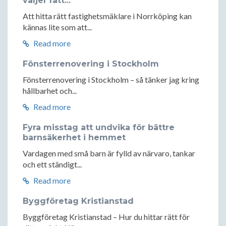
väljer rätt...
Att hitta rätt fastighetsmäklare i Norrköping kan
kännas lite som att...
Read more
Fönsterrenovering i Stockholm
Fönsterrenovering i Stockholm – så tänker jag kring
hållbarhet och...
Read more
Fyra misstag att undvika för bättre
barnsäkerhet i hemmet
Vardagen med små barn är fylld av närvaro, tankar
och ett ständigt...
Read more
Byggföretag Kristianstad
Byggföretag Kristianstad – Hur du hittar rätt för