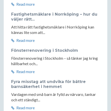
Read more
Fastighetsmäklare i Norrköping – hur du
väljer rätt...
Att hitta rätt fastighetsmäklare i Norrköping kan
kännas lite som att...
Read more
Fönsterrenovering i Stockholm
Fönsterrenovering i Stockholm – så tänker jag kring
hållbarhet och...
Read more
Fyra misstag att undvika för bättre
barnsäkerhet i hemmet
Vardagen med små barn är fylld av närvaro, tankar
och ett ständigt...
Read more