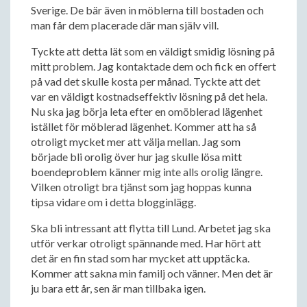
Sverige. De bär även in möblerna till bostaden och
man får dem placerade där man själv vill.
Tyckte att detta lät som en väldigt smidig lösning på
mitt problem. Jag kontaktade dem och fick en offert
på vad det skulle kosta per månad. Tyckte att det
var en väldigt kostnadseffektiv lösning på det hela.
Nu ska jag börja leta efter en omöblerad lägenhet
istället för möblerad lägenhet. Kommer att ha så
otroligt mycket mer att välja mellan. Jag som
började bli orolig över hur jag skulle lösa mitt
boendeproblem känner mig inte alls orolig längre.
Vilken otroligt bra tjänst som jag hoppas kunna
tipsa vidare om i detta blogginlägg.
Ska bli intressant att flytta till Lund. Arbetet jag ska
utför verkar otroligt spännande med. Har hört att
det är en fin stad som har mycket att upptäcka.
Kommer att sakna min familj och vänner. Men det är
ju bara ett år, sen är man tillbaka igen.