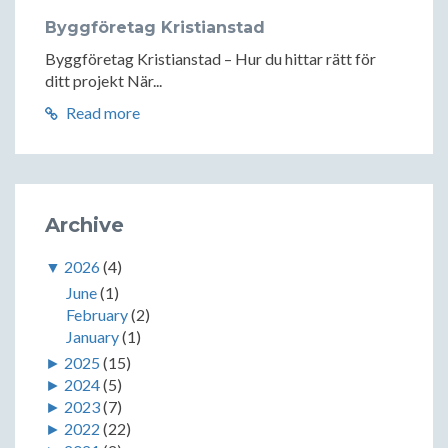
Byggföretag Kristianstad
Byggföretag Kristianstad – Hur du hittar rätt för
ditt projekt När...
Read more
Archive
▼
2026
(4)
June
(1)
February
(2)
January
(1)
►
2025
(15)
►
2024
(5)
►
2023
(7)
►
2022
(22)