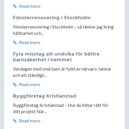
Read more
Fönsterrenovering i Stockholm
Fönsterrenovering i Stockholm – så tänker jag kring
hållbarhet och...
Read more
Fyra misstag att undvika för bättre
barnsäkerhet i hemmet
Vardagen med små barn är fylld av närvaro, tankar
och ett ständigt...
Read more
Byggföretag Kristianstad
Byggföretag Kristianstad – Hur du hittar rätt för
ditt projekt När...
Read more