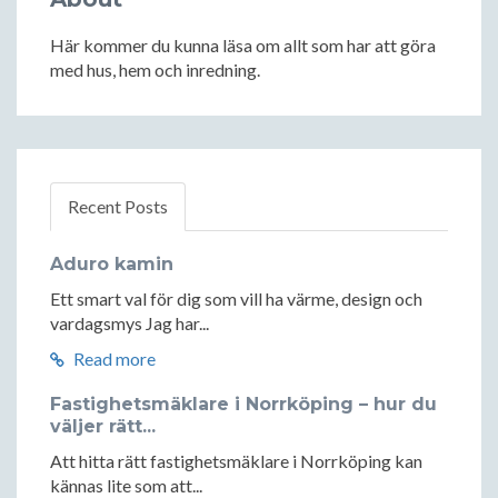
Här kommer du kunna läsa om allt som har att göra
med hus, hem och inredning.
Recent Posts
Aduro kamin
Ett smart val för dig som vill ha värme, design och
vardagsmys Jag har...
Read more
Fastighetsmäklare i Norrköping – hur du
väljer rätt...
Att hitta rätt fastighetsmäklare i Norrköping kan
kännas lite som att...