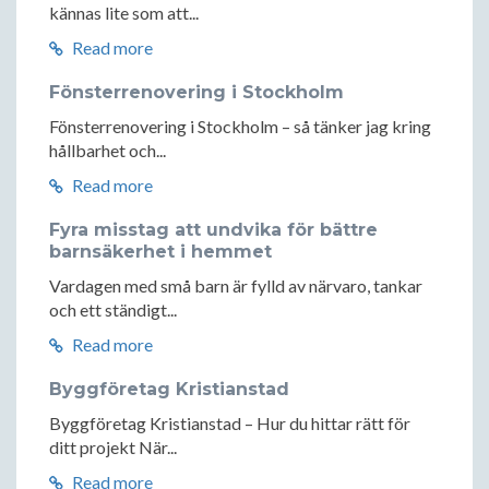
kännas lite som att...
Read more
Fönsterrenovering i Stockholm
Fönsterrenovering i Stockholm – så tänker jag kring
hållbarhet och...
Read more
Fyra misstag att undvika för bättre
barnsäkerhet i hemmet
Vardagen med små barn är fylld av närvaro, tankar
och ett ständigt...
Read more
Byggföretag Kristianstad
Byggföretag Kristianstad – Hur du hittar rätt för
ditt projekt När...
Read more