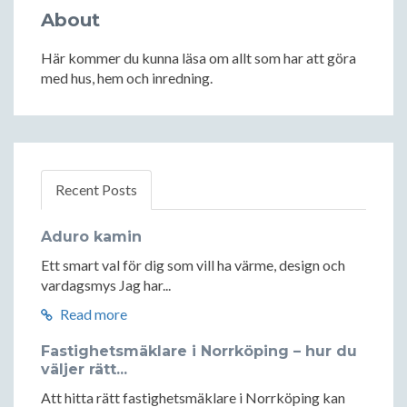
About
Här kommer du kunna läsa om allt som har att göra
med hus, hem och inredning.
Recent Posts
Aduro kamin
Ett smart val för dig som vill ha värme, design och
vardagsmys Jag har...
Read more
Fastighetsmäklare i Norrköping – hur du
väljer rätt...
Att hitta rätt fastighetsmäklare i Norrköping kan