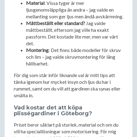
Material
: Vissa tyger är mer
ljusgenomsläppliga än andra – jag valde en
mellanting som ger ljus men ändå avskärmning.
Måttbeställt eller standard?
Jag valde
måttbeställt, eftersom jag ville ha exakt
passform. Det kostade lite mer, men var värt
det.
Montering
: Det finns både modeller för skruv
och lim – jag valde skruvmontering för lång
hållbarhet.
För dig som står inför liknande val är mitt tips att
tänka igenom hur mycket insyn och ljus du har i
rummet, samt om du vill att gardinen ska synas eller
smälta in.
Vad kostar det att köpa
plisségardiner i Göteborg?
Priset beror såklart på storlek, material och om du
vill ha speciallösningar som motorisering. För mig