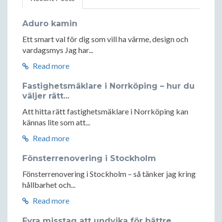
Aduro kamin
Ett smart val för dig som vill ha värme, design och
vardagsmys Jag har...
Read more
Fastighetsmäklare i Norrköping – hur du
väljer rätt...
Att hitta rätt fastighetsmäklare i Norrköping kan
kännas lite som att...
Read more
Fönsterrenovering i Stockholm
Fönsterrenovering i Stockholm – så tänker jag kring
hållbarhet och...
Read more
Fyra misstag att undvika för bättre