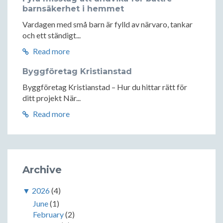
barnsäkerhet i hemmet
Vardagen med små barn är fylld av närvaro, tankar
och ett ständigt...
Read more
Byggföretag Kristianstad
Byggföretag Kristianstad – Hur du hittar rätt för
ditt projekt När...
Read more
Archive
▼
2026
(4)
June
(1)
February
(2)