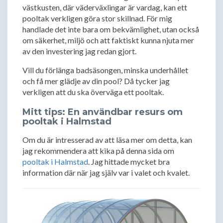
västkusten, där väderväxlingar är vardag, kan ett
pooltak verkligen göra stor skillnad. För mig
handlade det inte bara om bekvämlighet, utan också
om säkerhet, miljö och att faktiskt kunna njuta mer
av den investering jag redan gjort.
Vill du förlänga badsäsongen, minska underhållet
och få mer glädje av din pool? Då tycker jag
verkligen att du ska överväga ett pooltak.
Mitt tips: En användbar resurs om
pooltak i Halmstad
Om du är intresserad av att läsa mer om detta, kan
jag rekommendera att kika på denna sida om
pooltak i Halmstad
. Jag hittade mycket bra
information där när jag själv var i valet och kvalet.