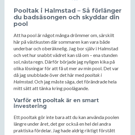
Pooltak i Halmstad – Så förlänger
du badsäsongen och skyddar din
pool
Att ha pool är något många drömmer om, särskilt
här på västkusten där sommaren kan vara både
underbar och oberäknelig. Jag bor själv i Halmstad
och vet hur snabbt vädret kan slå om – ena stunden
sol, nästa regn. Därför började jag nyligen kika på
olika lösningar för att få ut mer av min pool. Det var
då jag snubblade över det här med
pooltak i
Halmstad
. Och jag måste säga, det förändrade hela
mitt sätt att tänka kring poolägande.
Varför ett pooltak är en smart
investering
Ett pooltak gör inte bara att du kan använda poolen
längre under året, det ger också en hel del andra
praktiska fördelar. Jag hade aldrig riktigt förstått