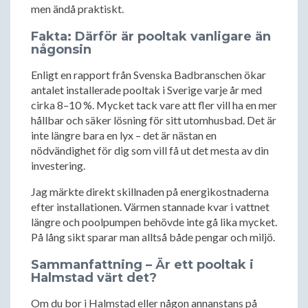
men ändå praktiskt.
Fakta: Därför är pooltak vanligare än
någonsin
Enligt en rapport från Svenska Badbranschen ökar
antalet installerade pooltak i Sverige varje år med
cirka 8–10 %. Mycket tack vare att fler vill ha en mer
hållbar och säker lösning för sitt utomhusbad. Det är
inte längre bara en lyx – det är nästan en
nödvändighet för dig som vill få ut det mesta av din
investering.
Jag märkte direkt skillnaden på energikostnaderna
efter installationen. Värmen stannade kvar i vattnet
längre och poolpumpen behövde inte gå lika mycket.
På lång sikt sparar man alltså både pengar och miljö.
Sammanfattning – Är ett pooltak i
Halmstad värt det?
Om du bor i Halmstad eller någon annanstans på